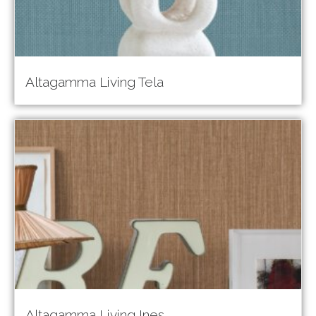
Altagamma Living Tela
Altagamma Living Ines