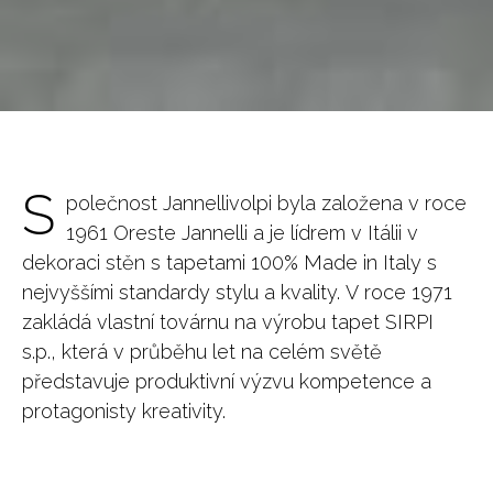
S
polečnost Jannellivolpi byla založena v roce
1961 Oreste Jannelli a je lídrem v Itálii v
dekoraci stěn s tapetami 100% Made in Italy s
nejvyššími standardy stylu a kvality. V roce 1971
zakládá vlastní továrnu na výrobu tapet SIRPI
s.p., která v průběhu let na celém světě
představuje produktivní výzvu kompetence a
protagonisty kreativity.