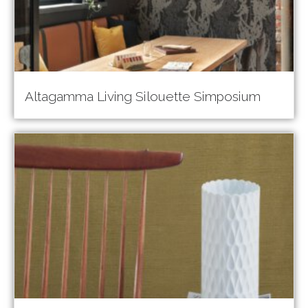
Altagamma Living Silouette Simposium