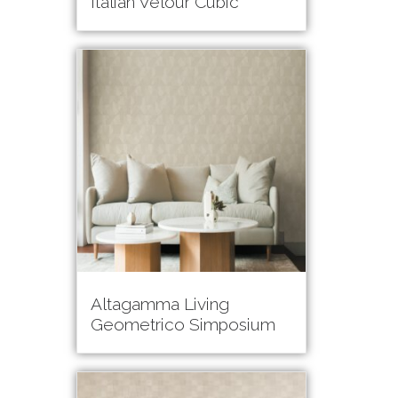
Italian Velour Cubic
Altagamma Living
Geometrico Simposium