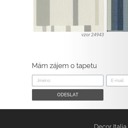
vzor 24943
Mám zájem o tapetu
ODESLAT
Decor Italia