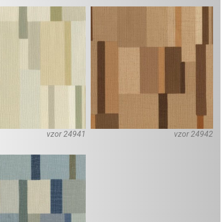
vzor 24941
vzor 24942