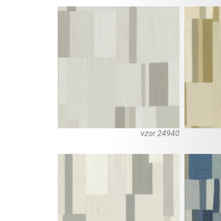
vzor 24940