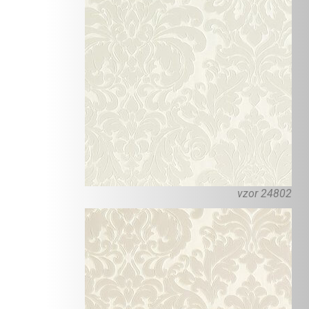
vzor 24802