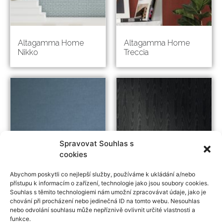
Altagamma Home
Altagamma Home
Nikko
Treccia
Spravovat Souhlas s
cookies
Abychom poskytli co nejlepší služby, používáme k ukládání a/nebo
přístupu k informacím o zařízení, technologie jako jsou soubory cookies.
Souhlas s těmito technologiemi nám umožní zpracovávat údaje, jako je
chování při procházení nebo jedinečná ID na tomto webu. Nesouhlas
nebo odvolání souhlasu může nepříznivě ovlivnit určité vlastnosti a
Altagamma Home
Italian Silk Moire
funkce.