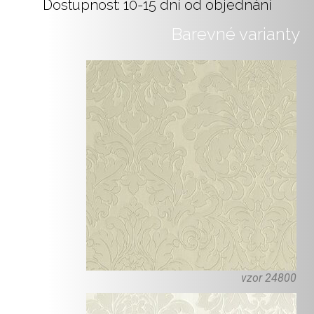
Dostupnost: 10-15 dní od objednání
Barevné varianty
vzor 24800