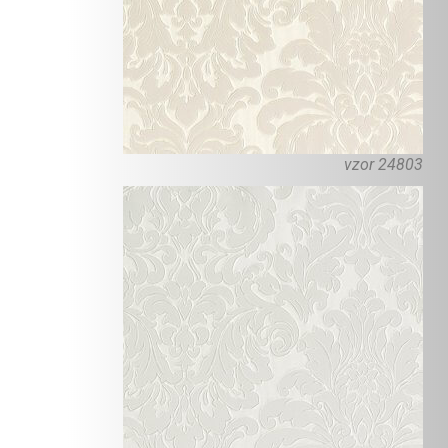
vzor 24803