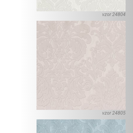
vzor 24804
vzor 24805