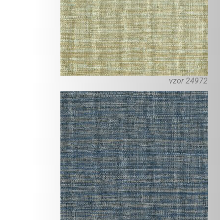
vzor 24972