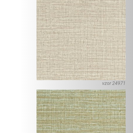
vzor 24971