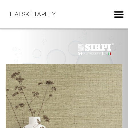
ITALSKÉ TAPETY