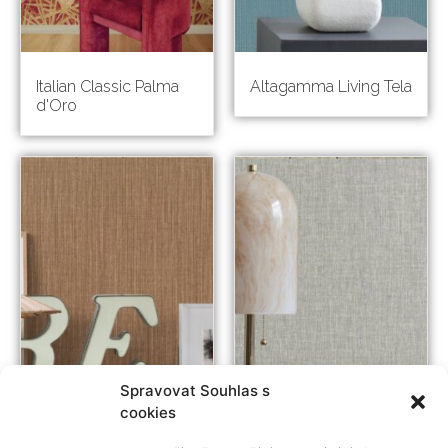
Italian Classic Palma
Altagamma Living Tela
d'Oro
Spravovat Souhlas s
cookies
Altagamma Living
Altagamma Living