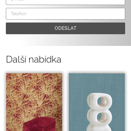
ODESLAT
Další nabídka