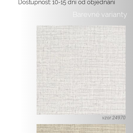
Dostupnost: 10-15 dní od objednání
Barevné varianty
vzor 24970