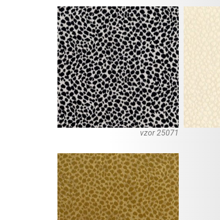
vzor 25071