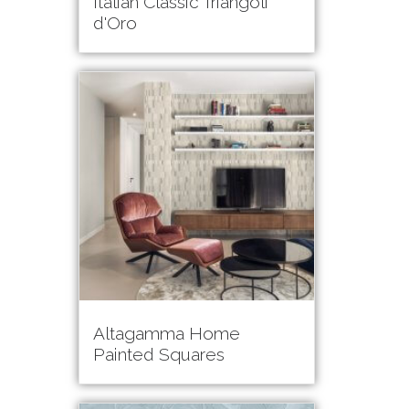
Italian Classic Triangoli
d'Oro
Altagamma Home
Painted Squares