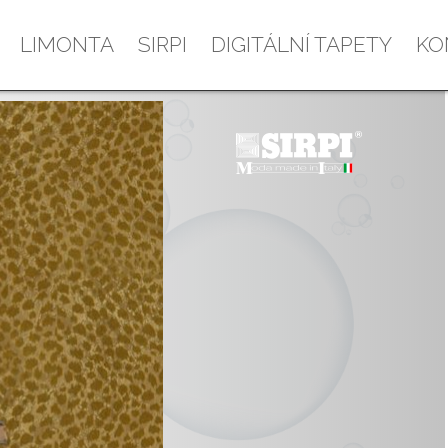
LIMONTA
SIRPI
DIGITÁLNÍ TAPETY
KO