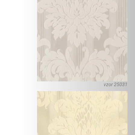
vzor 25031