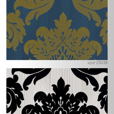
vzor 25038