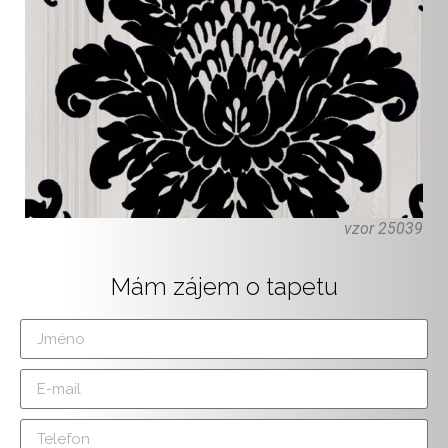
vzor 25039
Mám zájem o tapetu