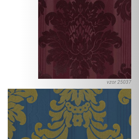
vzor 25037