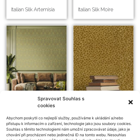
Italian Silk Artemisia
Italian Silk Moire
Spravovat Souhlas s
cookies
Italian Classic Ca
Italian Velour
Abychom poskytli co nejlepší služby, používáme k ukládání a/nebo
d'Oro
Grottesca
přístupu k informacím o zařízení, technologie jako jsou soubory cookies.
Souhlas s těmito technologiemi nám umožní zpracovávat údaje, jako je
chování při procházení nebo jedinečná ID na tomto webu. Nesouhlas