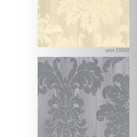
vzor 25032