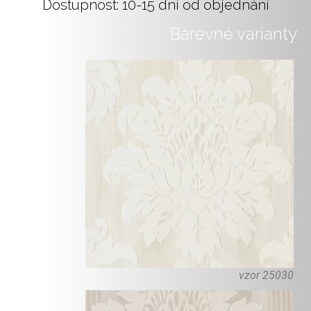
Dostupnost: 10-15 dní od objednání
Barevné varianty
vzor 25030