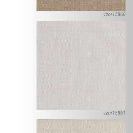
vzor15860
vzor15861