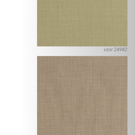
vzor 24982