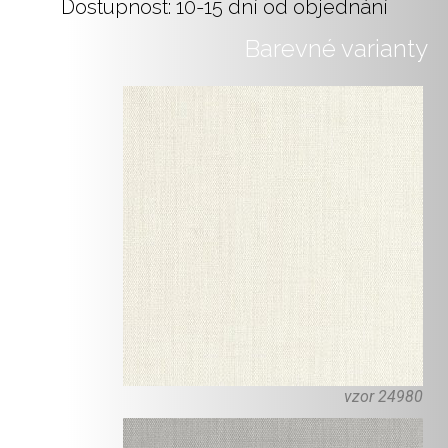
Dostupnost: 10-15 dní od objednání
Barevné varianty
vzor 24980