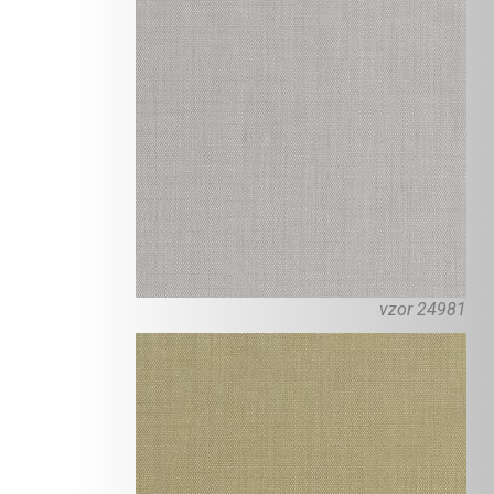
vzor 24981