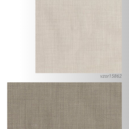
vzor15862