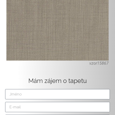
vzor15867
Mám zájem o tapetu