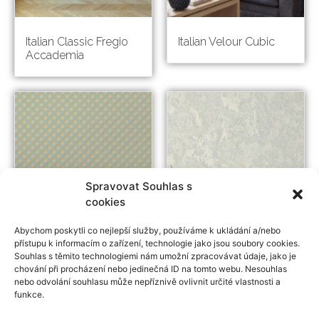
Italian Classic Fregio
Italian Velour Cubic
Accademia
Spravovat Souhlas s
cookies
Abychom poskytli co nejlepší služby, používáme k ukládání a/nebo
přístupu k informacím o zařízení, technologie jako jsou soubory cookies.
Souhlas s těmito technologiemi nám umožní zpracovávat údaje, jako je
chování při procházení nebo jedinečná ID na tomto webu. Nesouhlas
nebo odvolání souhlasu může nepříznivě ovlivnit určité vlastnosti a
Altagamma Home
Italian Silk Onice
funkce.
Arch