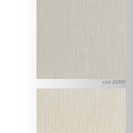
vzor 25390