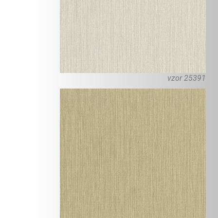
vzor 25391