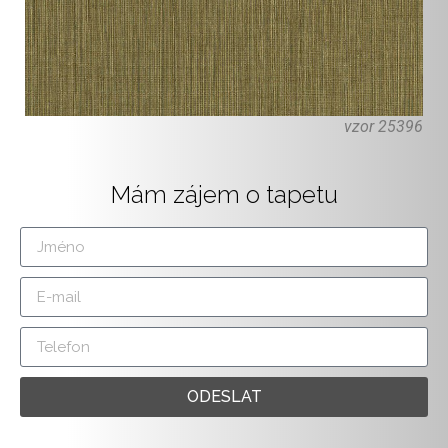
vzor 25396
Mám zájem o tapetu
ODESLAT