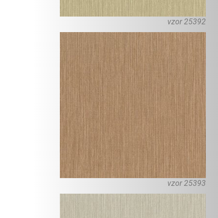
vzor 25392
vzor 25393