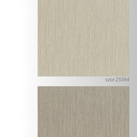
vzor 25394