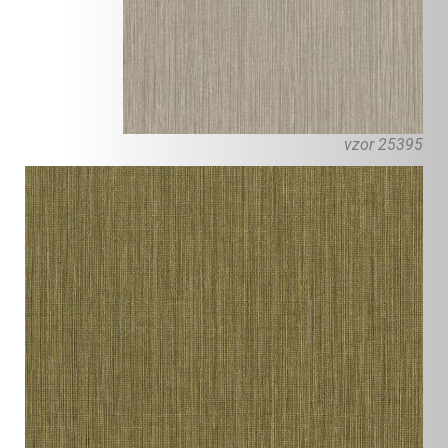
vzor 25395