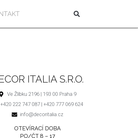
NTAKT
ECOR ITALIA S.R.O.
Ve Žlíbku 2196 | 193 00 Praha 9
+420 222 747 087 | +420 777 069 624
info@decoritalia.cz
OTEVÍRACÍ DOBA
PO/ČT 8 – 17