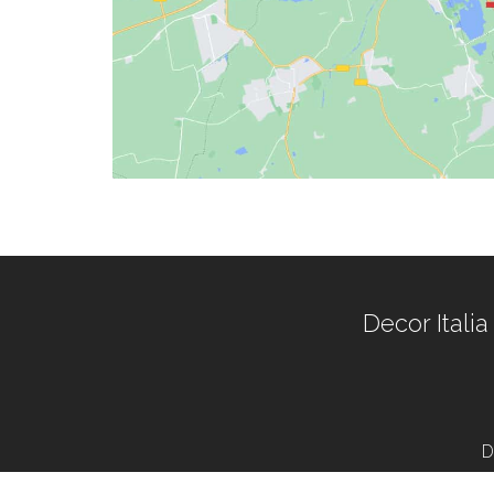
Decor Italia
D