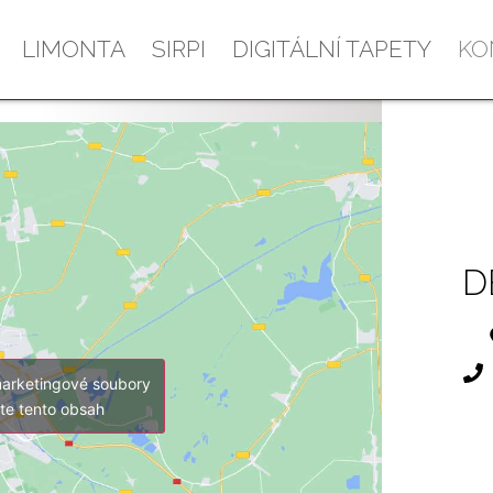
LIMONTA
SIRPI
DIGITÁLNÍ TAPETY
KO
D
marketingové soubory
lte tento obsah