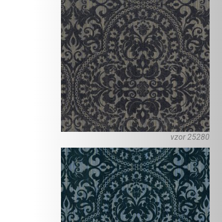
vzor 25280