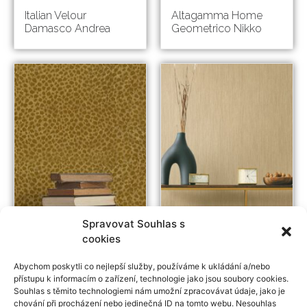
Italian Velour
Altagamma Home
Damasco Andrea
Geometrico Nikko
Spravovat Souhlas s
cookies
Italian Velour
Italian Classic
Abychom poskytli co nejlepší služby, používáme k ukládání a/nebo
Grottesca
Canaletto
přístupu k informacím o zařízení, technologie jako jsou soubory cookies.
Souhlas s těmito technologiemi nám umožní zpracovávat údaje, jako je
chování při procházení nebo jedinečná ID na tomto webu. Nesouhlas