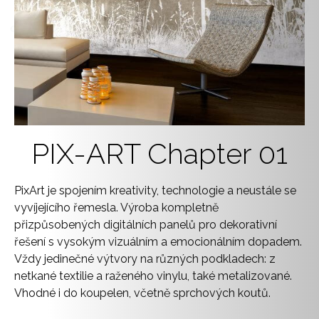
PIX-ART Chapter 01
PixArt je spojením kreativity, technologie a neustále se
vyvíjejícího řemesla. Výroba kompletně
přizpůsobených digitálních panelů pro dekorativní
řešení s vysokým vizuálním a emocionálním dopadem.
Vždy jedinečné výtvory na různých podkladech: z
netkané textilie a raženého vinylu, také metalizované.
Vhodné i do koupelen, včetně sprchových koutů.