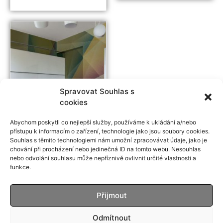
Spravovat Souhlas s
cookies
Abychom poskytli co nejlepší služby, používáme k ukládání a/nebo
přístupu k informacím o zařízení, technologie jako jsou soubory cookies.
Souhlas s těmito technologiemi nám umožní zpracovávat údaje, jako je
chování při procházení nebo jedinečná ID na tomto webu. Nesouhlas
nebo odvolání souhlasu může nepříznivě ovlivnit určité vlastnosti a
PIX-ART Chapter
funkce.
00
Přijmout
Odmítnout