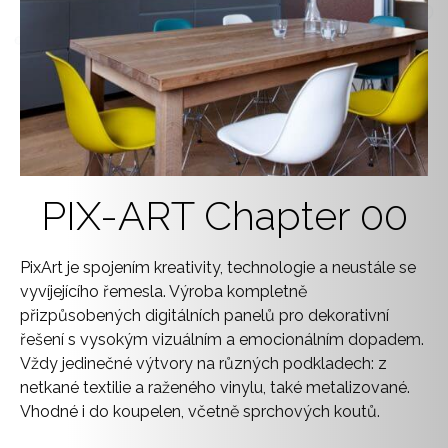
PIX-ART Chapter 00
PixArt je spojením kreativity, technologie a neustále se
vyvíjejícího řemesla. Výroba kompletně
přizpůsobených digitálních panelů pro dekorativní
řešení s vysokým vizuálním a emocionálním dopadem.
Vždy jedinečné výtvory na různých podkladech: z
netkané textilie a raženého vinylu, také metalizované.
Vhodné i do koupelen, včetně sprchových koutů.