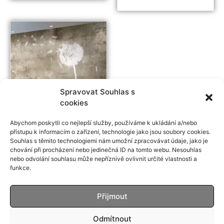
Spravovat Souhlas s
cookies
Abychom poskytli co nejlepší služby, používáme k ukládání a/nebo
přístupu k informacím o zařízení, technologie jako jsou soubory cookies.
Souhlas s těmito technologiemi nám umožní zpracovávat údaje, jako je
chování při procházení nebo jedinečná ID na tomto webu. Nesouhlas
nebo odvolání souhlasu může nepříznivě ovlivnit určité vlastnosti a
PIX-ART Chapter
funkce.
01
Přijmout
Odmítnout